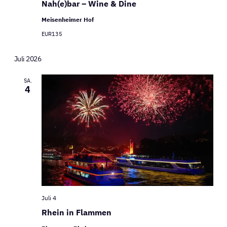
Nah(e)bar – Wine & Dine
Meisenheimer Hof
EUR135
Juli 2026
SA.
4
Juli 4
Rhein in Flammen