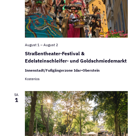
August 1
–
August 2
Straßentheater-Festival &
Edelsteinschleifer- und Goldschmiedemarkt
Innenstadt/Fußgängerzone Idar-Oberstein
Kostenlos
SA.
1