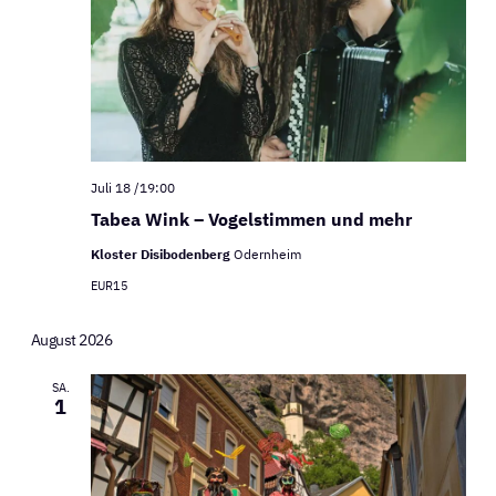
Juli 18 /19:00
Tabea Wink – Vogelstimmen und mehr
Kloster Disibodenberg
Odernheim
EUR15
August 2026
SA.
1