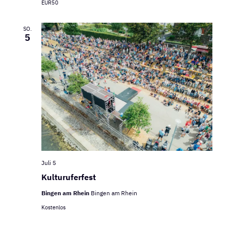
EUR50
SO.
5
Juli 5
Kulturuferfest
Bingen am Rhein
Bingen am Rhein
Kostenlos