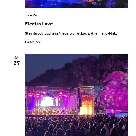
Juni 26
Electro Love
Steinbruch Juchem
Niederwörresbach, Rheinland-Pfalz
EUR31,90
SA.
27