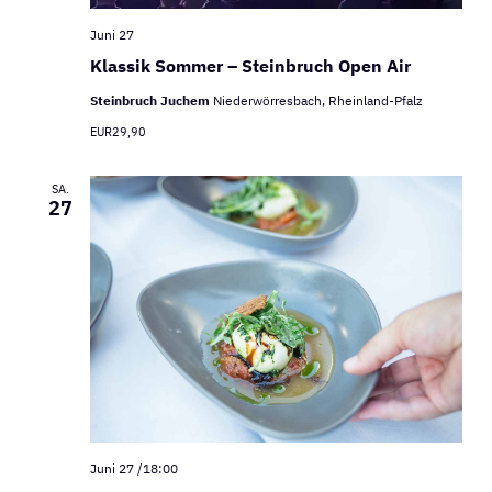
Juni 27
Klassik Sommer – Steinbruch Open Air
Steinbruch Juchem
Niederwörresbach, Rheinland-Pfalz
EUR29,90
SA.
27
Juni 27 /18:00