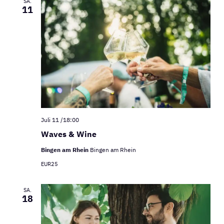
SA.
11
Juli 11 /18:00
Waves & Wine
Bingen am Rhein
Bingen am Rhein
EUR25
SA.
18