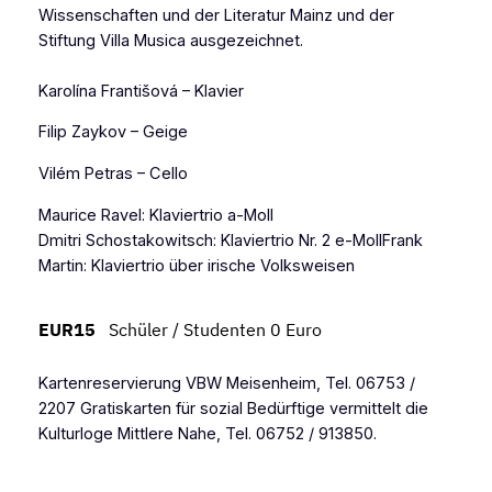
Wissenschaften und der Literatur Mainz und der
Stiftung Villa Musica ausgezeichnet.
Karolína Františová
– Klavier
Filip Zaykov
– Geige
Vilém Petras
– Cello
Maurice Ravel: Klaviertrio a-Moll
Dmitri Schostakowitsch:
Klaviertrio Nr. 2 e-MollFrank
Martin: Klaviertrio über irische Volksweisen
EUR15
Schüler / Studenten 0 Euro
Kartenreservierung VBW Meisenheim, Tel. 06753 /
2207 Gratiskarten für sozial Bedürftige vermittelt die
Kulturloge Mittlere Nahe, Tel. 06752 / 913850.