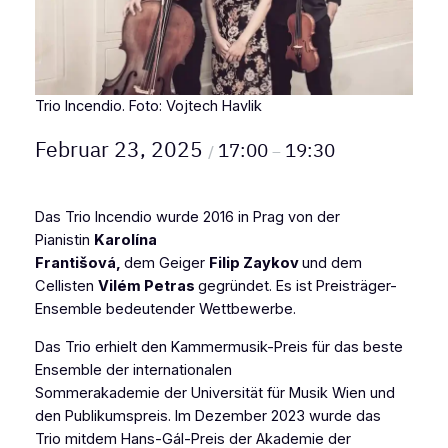
Trio Incendio. Foto: Vojtech Havlik
Februar 23, 2025
17:00
19:30
/
–
Das Trio Incendio wurde 2016 in Prag von der
Pianistin
Karolína
Františová,
dem Geiger
Filip Zaykov
und dem
Cellisten
Vilém Petras
gegründet. Es ist Preisträger-
Ensemble bedeutender Wettbewerbe.
Das Trio erhielt den Kammermusik-Preis für das beste
Ensemble der internationalen
Sommerakademie der Universität für Musik Wien und
den Publikumspreis. Im Dezember 2023 wurde das
Trio mitdem Hans-Gál-Preis der Akademie der