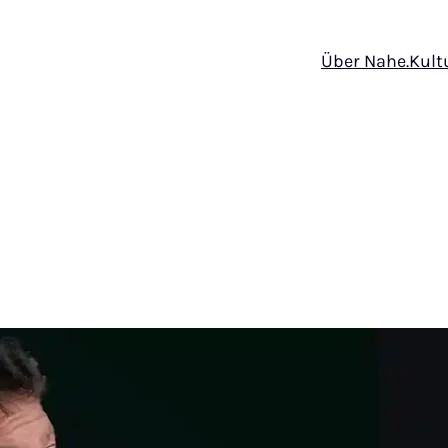
Über Nahe.Kult