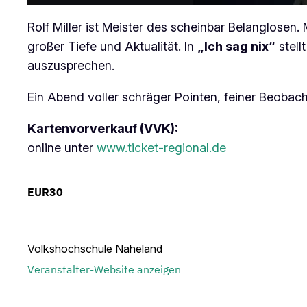
Rolf Miller ist Meister des scheinbar Belanglose
großer Tiefe und Aktualität. In
„Ich sag nix“
stell
auszusprechen.
Ein Abend voller schräger Pointen, feiner Beoba
Kartenvorverkauf (VVK):
online unter
www.ticket-regional.de
EUR30
Volkshochschule Naheland
Veranstalter-Website anzeigen