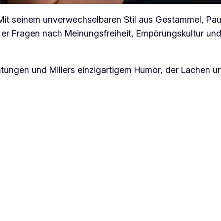
n. Mit seinem unverwechselbaren Stil aus Gestammel, P
t er Fragen nach Meinungsfreiheit, Empörungskultur und 
chtungen und Millers einzigartigem Humor, der Lachen 