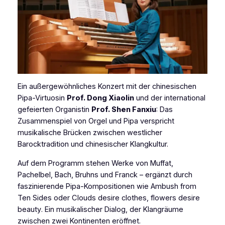
Ein außergewöhnliches Konzert mit der chinesischen
Pipa-Virtuosin
Prof. Dong Xiaolin
und der international
gefeierten Organistin
Prof. Shen Fanxiu
: Das
Zusammenspiel von Orgel und Pipa verspricht
musikalische Brücken zwischen westlicher
Barocktradition und chinesischer Klangkultur.
Auf dem Programm stehen Werke von Muffat,
Pachelbel, Bach, Bruhns und Franck – ergänzt durch
faszinierende Pipa-Kompositionen wie
Ambush from
Ten Sides
oder
Clouds desire clothes, flowers desire
beauty
. Ein musikalischer Dialog, der Klangräume
zwischen zwei Kontinenten eröffnet.