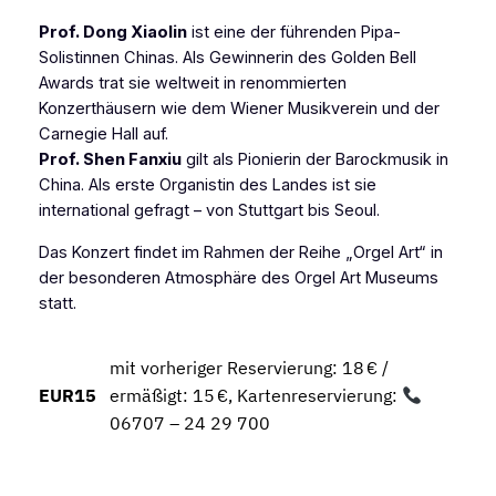
Prof. Dong Xiaolin
ist eine der führenden Pipa-
Solistinnen Chinas. Als Gewinnerin des Golden Bell
Awards trat sie weltweit in renommierten
Konzerthäusern wie dem Wiener Musikverein und der
Carnegie Hall auf.
Prof. Shen Fanxiu
gilt als Pionierin der Barockmusik in
China. Als erste Organistin des Landes ist sie
international gefragt – von Stuttgart bis Seoul.
Das Konzert findet im Rahmen der Reihe „Orgel Art“ in
der besonderen Atmosphäre des Orgel Art Museums
statt.
mit vorheriger Reservierung: 18 € /
EUR15
ermäßigt: 15 €, Kartenreservierung:
06707 – 24 29 700