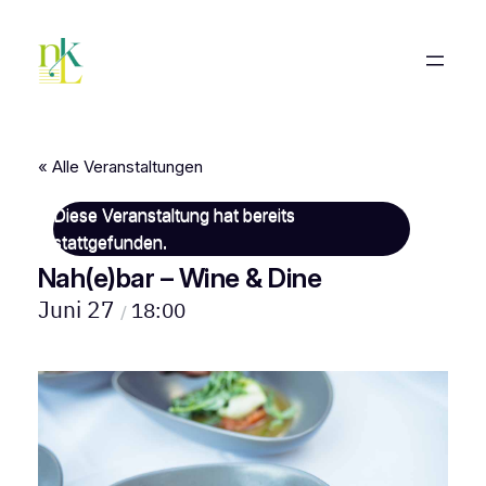
« Alle Veranstaltungen
Diese Veranstaltung hat bereits
stattgefunden.
Nah(e)bar – Wine & Dine
Juni 27
18:00
/