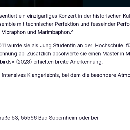
sentiert ein einzigartiges Konzert in der historischen 
Ensemble mit technischer Perfektion und fesselnder Per
 Vibraphon und Marimbaphon.^
 2011 wurde sie als Jung Studentin an der Hochschule 
hnung ab. Zusätzlich absolvierte sie einen Master in 
birds« (2023) erhielten breite Anerkennung.
n intensives Klangerlebnis, bei dem die besondere At
traße 53, 55566 Bad Sobernheim oder bei