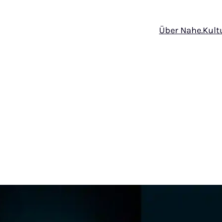
Über Nahe.Kult