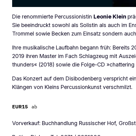
Die renommierte Percussionistin
Leonie Klein
prä
Sie beeindruckt sowohl als Solistin als auch im 
Trommel sowie Becken zum Einsatz sondern auch
Ihre musikalische Laufbahn begann früh: Bereits
2019 ihren Master im Fach Schlagzeug mit Auszeic
thunders« (2018) sowie die Folge-CD »chattering 
Das Konzert auf dem Disibodenberg verspricht ei
Klängen von Kleins Percussionkunst verschmilzt.
EUR15
ab
Vorverkauf: Buchhandlung Russischer Hof, Großs