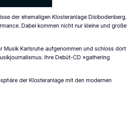
Kulisse der ehemaligen Klosteranlage Disibodenberg.
formance. Dabei kommen nicht nur kleine und große
für Musik Karlsruhe aufgenommen und schloss dort
Musikjournalismus. Ihre Debüt-CD »gathering
mosphäre der Klosteranlage mit den modernen