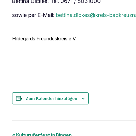
Bettina Dickes, Tel. 0671 / 8031000
sowie per E-Mail:
bettina.dickes@kreis-badkreuzn
Hildegards Freundeskreis e.V.
Zum Kalender hinzufügen
«
Kulturuferfest in Bingen