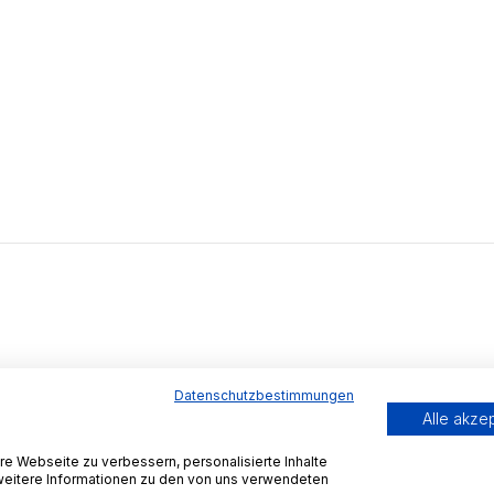
Datenschutzbestimmungen
Alle akze
e Webseite zu verbessern, personalisierte Inhalte
 weitere Informationen zu den von uns verwendeten