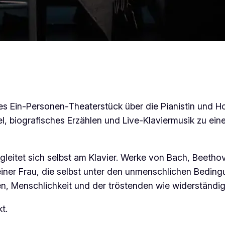
olles Ein-Personen-Theaterstück über die Pianistin und
el, biografisches Erzählen und Live-Klaviermusik zu e
gleitet sich selbst am Klavier. Werke von Bach, Beeth
iner Frau, die selbst unter den unmenschlichen Beding
en, Menschlichkeit und der tröstenden wie widerständi
t.