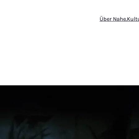
Über Nahe.Kult