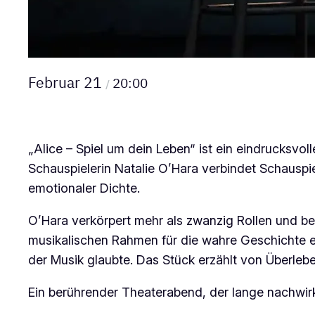
Februar 21
20:00
/
„Alice – Spiel um dein Leben“ ist ein eindrucksv
Schauspielerin Natalie O’Hara verbindet Schauspi
emotionaler Dichte.
O’Hara verkörpert mehr als zwanzig Rollen und be
musikalischen Rahmen für die wahre Geschichte e
der Musik glaubte. Das Stück erzählt von Überleb
Ein berührender Theaterabend, der lange nachwirk