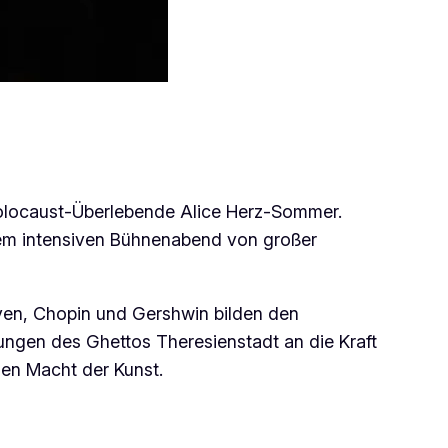
 Holocaust-Überlebende Alice Herz-Sommer.
inem intensiven Bühnenabend von großer
oven, Chopin und Gershwin bilden den
ungen des Ghettos Theresienstadt an die Kraft
gen Macht der Kunst.