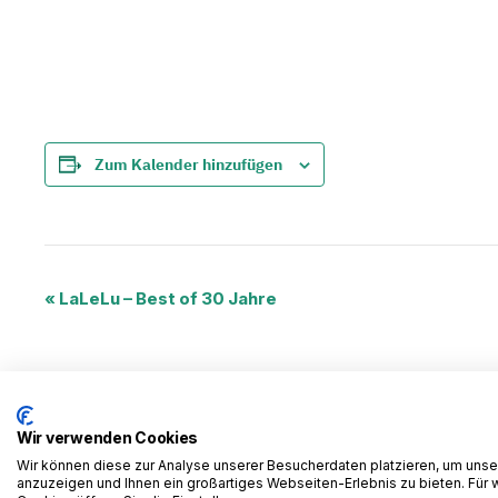
Zum Kalender hinzufügen
Veranstaltung-
«
LaLeLu – Best of 30 Jahre
Navigation
Wir verwenden Cookies
Wir können diese zur Analyse unserer Besucherdaten platzieren, um unser
anzuzeigen und Ihnen ein großartiges Webseiten-Erlebnis zu bieten. Für